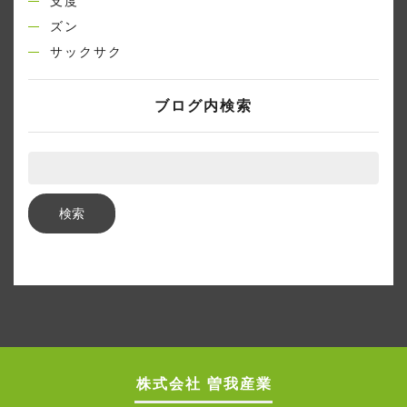
支度
ズン
サックサク
ブログ内検索
株式会社 曽我産業