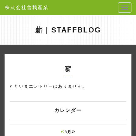
株式会社曽我産業
薪 | STAFFBLOG
薪
ただいまエントリーはありません。
カレンダー
«
»
8月