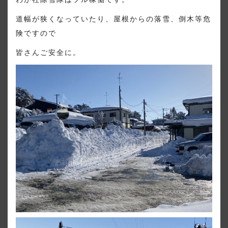
道幅が狭くなっていたり、屋根からの落雪、倒木等危
険ですので
皆さんご安全に。