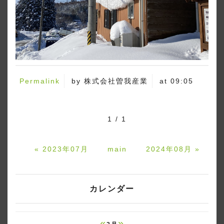
Permalink
by 株式会社曽我産業
at 09:05
1 / 1
«
2023年07月
main
2024年08月
»
カレンダー
«
»