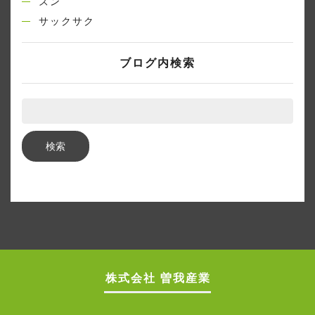
ズン
サックサク
ブログ内検索
株式会社 曽我産業