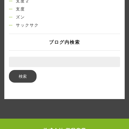
支度２
支度
ズン
サックサク
ブログ内検索