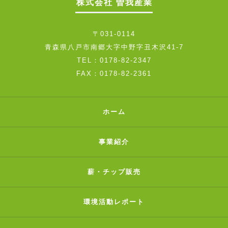
株式会社 曽我産業
〒031-0114
青森県八戸市南郷大字中野字丑木沢41-7
TEL：0178-82-2347
FAX：0178-82-2361
ホーム
事業紹介
薪・チップ販売
環境活動レポート